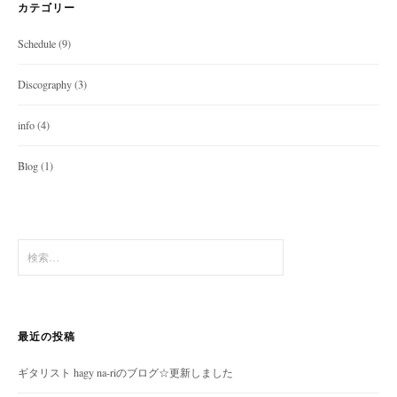
カテゴリー
Schedule
(9)
Discography
(3)
info
(4)
Blog
(1)
検
索:
最近の投稿
ギタリスト hagy na-riのブログ☆更新しました