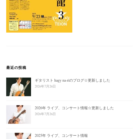
最近の投稿
ギタリスト hagy na-riのブログ☆更新しました
2026年7月26日
2026年 ライブ、コンサート情報☆更新しました
2026年7月26日
2025年 ライブ、コンサート情報